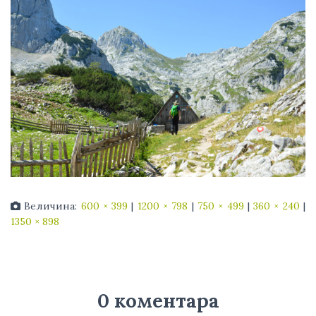
Величина:
600 × 399
|
1200 × 798
|
750 × 499
|
360 × 240
|
1350 × 898
0 коментара