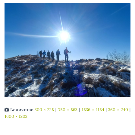
Величина:
300 × 225
|
750 × 563
|
1536 × 1154
|
360 × 240
|
1600 × 1202