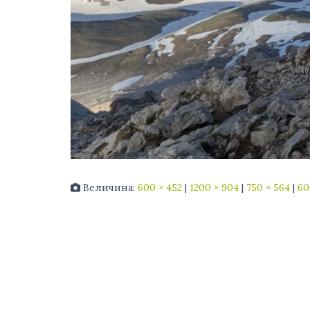
Величина:
600 × 452
|
1200 × 904
|
750 × 564
|
60