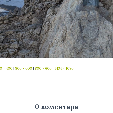
0 × 400
|
800 × 600
|
800 × 600
|
1434 × 1080
0 коментара