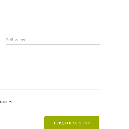
Веб место
аришем.