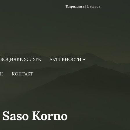
Ћирилица
|
Latinica
ВОДИЧКЕ УСЛУГЕ
АКТИВНОСТИ
Н
КОНТАКТ
 Saso Korno