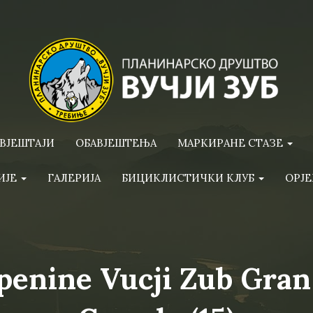
ВЈЕШТАЈИ
ОБАВЈЕШТЕЊА
МАРКИРАНЕ СТАЗЕ
ИЈЕ
ГАЛЕРИЈА
БИЦИКЛИСТИЧКИ КЛУБ
ОРЈЕ
penine Vucji Zub Gran