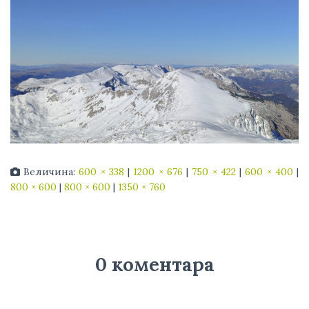
Величина:
600 × 338
|
1200 × 676
|
750 × 422
|
600 × 400
|
800 × 600
|
800 × 600
|
1350 × 760
0 коментара