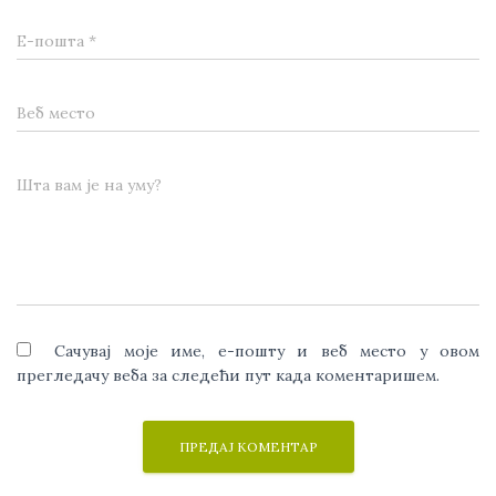
Е-пошта
*
Веб место
Шта вам је на уму?
Сачувај моје име, е-пошту и веб место у овом
прегледачу веба за следећи пут када коментаришем.