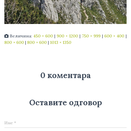
Величина:
450 × 600
|
900 × 1200
|
750 × 999
|
600 × 400
|
800 × 600
|
800 × 600
|
1013 × 1350
0 коментара
Оставите одговор
Име
*