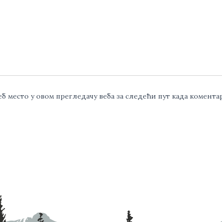
веб место у овом прегледачу веба за следећи пут када комент