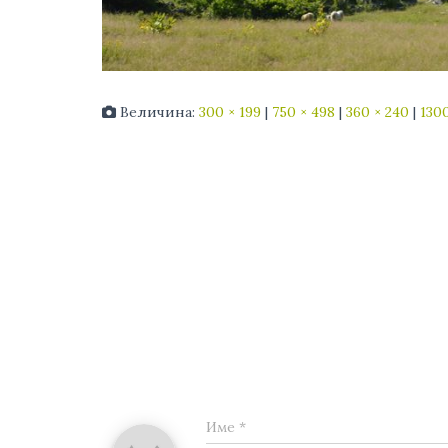
Величина:
300 × 199
|
750 × 498
|
360 × 240
|
1300
Име
*