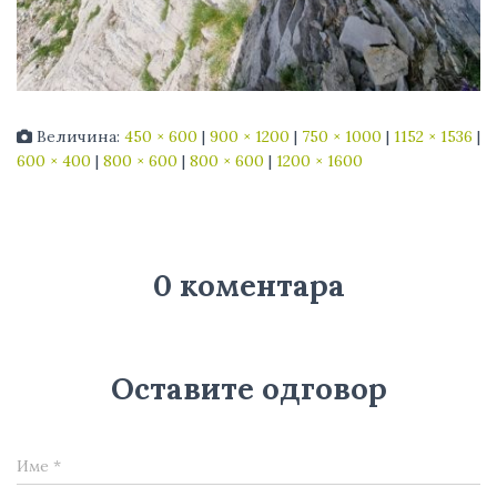
Величина:
450 × 600
|
900 × 1200
|
750 × 1000
|
1152 × 1536
|
600 × 400
|
800 × 600
|
800 × 600
|
1200 × 1600
0 коментара
Оставите одговор
Име
*