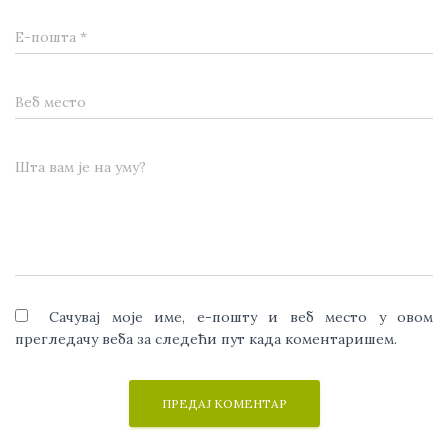
Е-пошта
*
Веб место
Шта вам је на уму?
Сачувај моје име, е-пошту и веб место у овом
прегледачу веба за следећи пут када коментаришем.