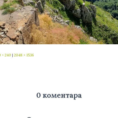
 × 240
|
2048 × 1536
0 коментара