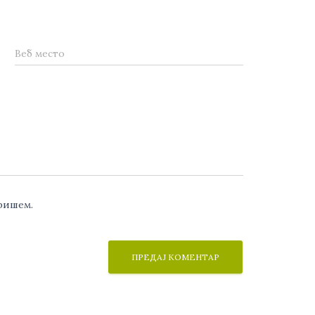
Веб место
аришем.