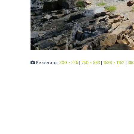
Величина:
300 × 225
|
750 × 563
|
1536 × 1152
|
360