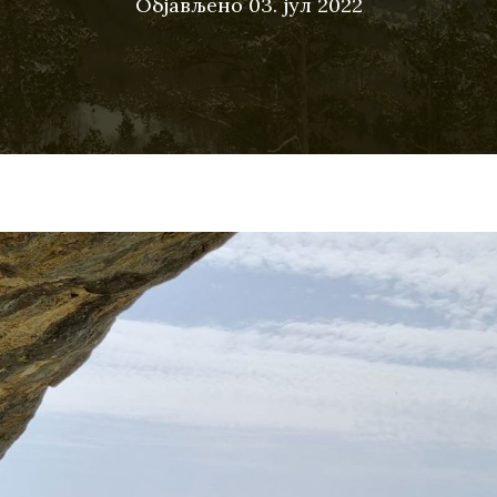
Објављено
03. јул 2022