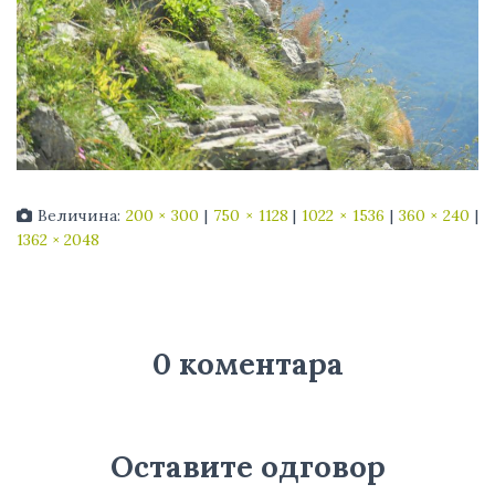
Величина:
200 × 300
|
750 × 1128
|
1022 × 1536
|
360 × 240
|
1362 × 2048
0 коментара
Оставите одговор