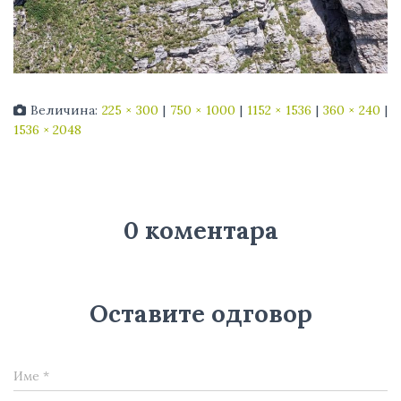
Величина:
225 × 300
|
750 × 1000
|
1152 × 1536
|
360 × 240
|
1536 × 2048
0 коментара
Оставите одговор
Име
*