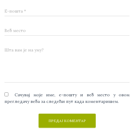
Е-пошта
*
Веб место
Шта вам је на уму?
Сачувај моје име, е-пошту и веб место у овом
прегледачу веба за следећи пут када коментаришем.