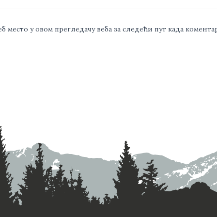
веб место у овом прегледачу веба за следећи пут када комент