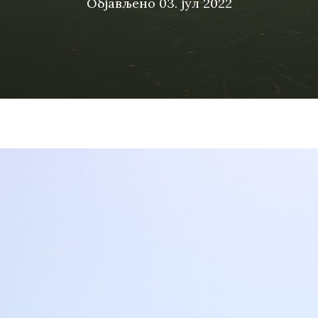
Објављено
03. јул 2022