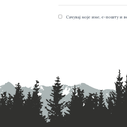
Сачувај моје име, е-пошту и 