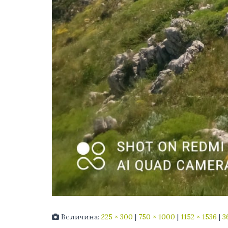
Величина:
225 × 300
|
750 × 1000
|
1152 × 1536
|
3