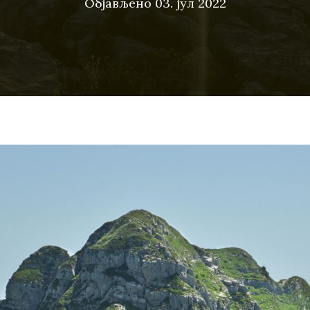
Објављено
03. јул 2022