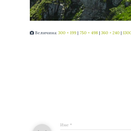
Величина:
300 × 199
|
750 × 498
|
360 × 240
|
1300
Име
*