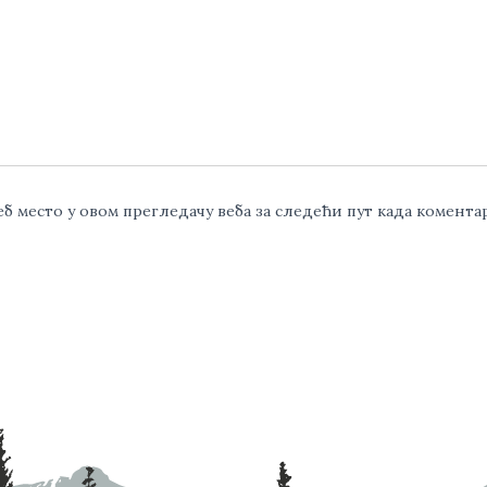
веб место у овом прегледачу веба за следећи пут када комент