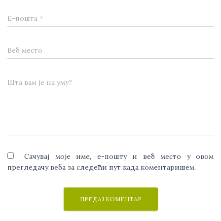
Е-пошта
*
Веб место
Шта вам је на уму?
Сачувај моје име, е-пошту и веб место у овом
прегледачу веба за следећи пут када коментаришем.