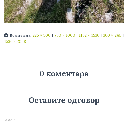
Величина:
225 × 300
|
750 × 1000
|
1152 × 1536
|
360 × 240
|
1536 × 2048
0 коментара
Оставите одговор
Име
*