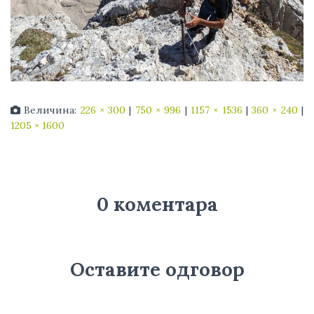
Величина:
226 × 300
|
750 × 996
|
1157 × 1536
|
360 × 240
|
1205 × 1600
0 коментара
Оставите одговор