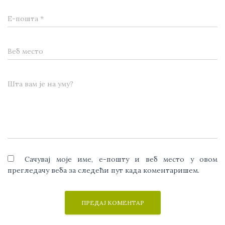
Е-пошта
*
Веб место
Шта вам је на уму?
Сачувај моје име, е-пошту и веб место у овом
прегледачу веба за следећи пут када коментаришем.