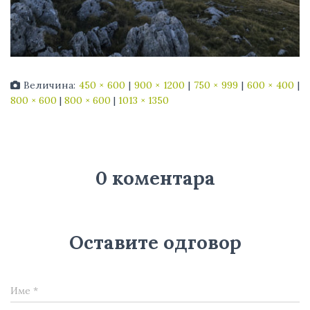
Величина:
450 × 600
|
900 × 1200
|
750 × 999
|
600 × 400
|
800 × 600
|
800 × 600
|
1013 × 1350
0 коментара
Оставите одговор
Име
*