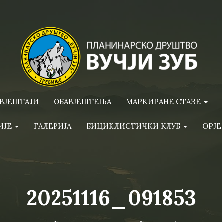
ВЈЕШТАЈИ
ОБАВЈЕШТЕЊА
МАРКИРАНЕ СТАЗЕ
ИЈЕ
ГАЛЕРИЈА
БИЦИКЛИСТИЧКИ КЛУБ
ОРЈЕ
20251116_091853