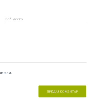
Веб место
аришем.