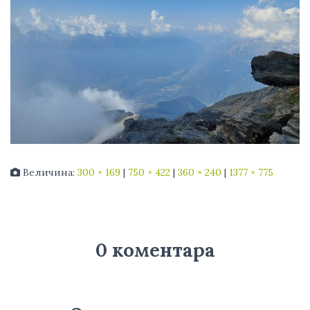
Величина:
300 × 169
|
750 × 422
|
360 × 240
|
1377 × 775
0 коментара