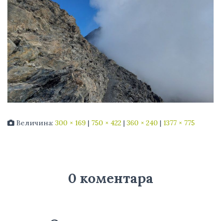
Величина:
300 × 169
|
750 × 422
|
360 × 240
|
1377 × 775
0 коментара