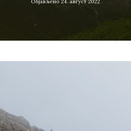
Објављено
24. август 2022