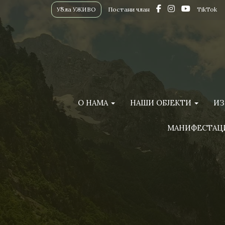
Убла УЖИВО
Постани члан
TikTok
О НАМА
НАШИ ОБЈЕКТИ
ИЗ
МАНИФЕСТАЦ