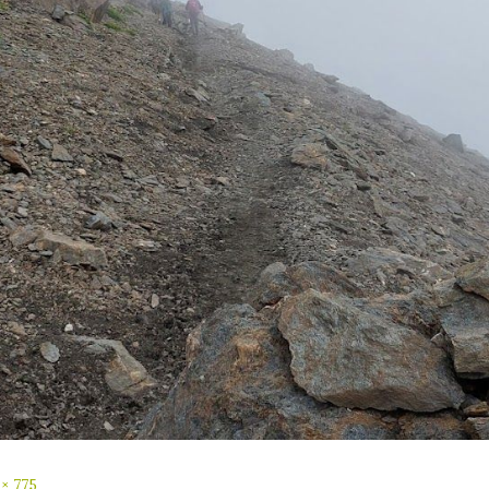
 × 775