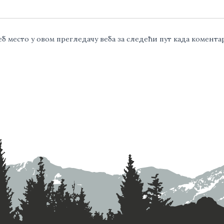
веб место у овом прегледачу веба за следећи пут када комент