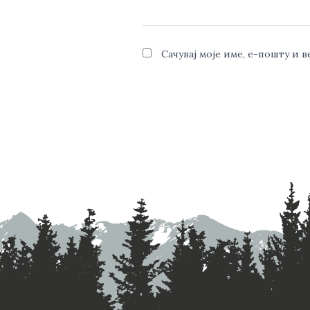
Сачувај моје име, е-пошту и 