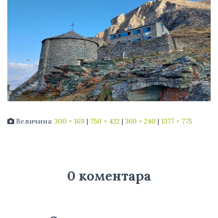
Величина:
300 × 169
|
750 × 422
|
360 × 240
|
1377 × 775
0 коментара