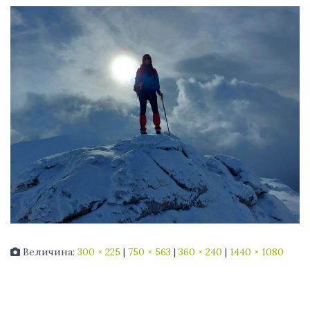
Величина:
300 × 225
|
750 × 563
|
360 × 240
|
1440 × 1080