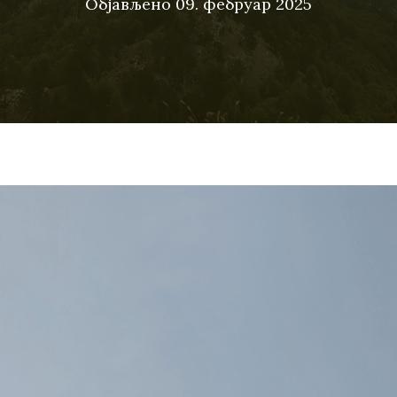
Објављено
09. фебруар 2025