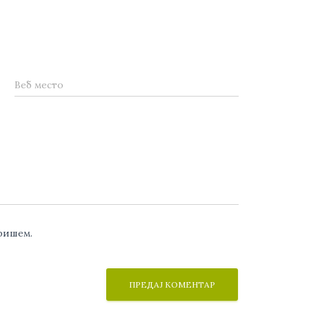
Веб место
аришем.