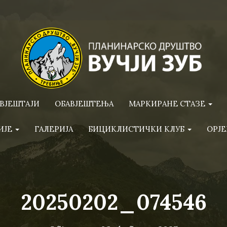
ВЈЕШТАЈИ
ОБАВЈЕШТЕЊА
МАРКИРАНЕ СТАЗЕ
ИЈЕ
ГАЛЕРИЈА
БИЦИКЛИСТИЧКИ КЛУБ
ОРЈЕ
20250202_074546