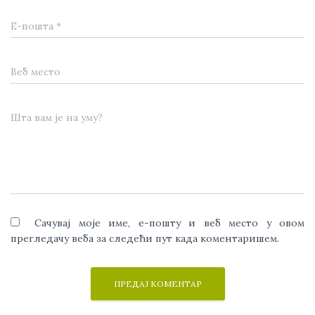
Е-пошта
*
Веб место
Шта вам је на уму?
Сачувај моје име, е-пошту и веб место у овом
прегледачу веба за следећи пут када коментаришем.