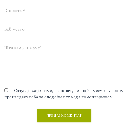
Е-пошта
*
Веб место
Шта вам је на уму?
Сачувај моје име, е-пошту и веб место у овом
прегледачу веба за следећи пут када коментаришем.