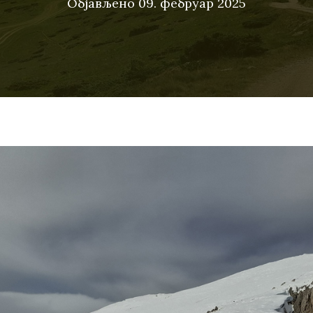
Објављено
09. фебруар 2025