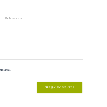
Веб место
аришем.