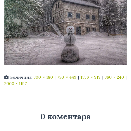
Величина:
300 × 180
|
750 × 449
|
1536 × 919
|
360 × 240
|
2000 × 1197
0 коментара