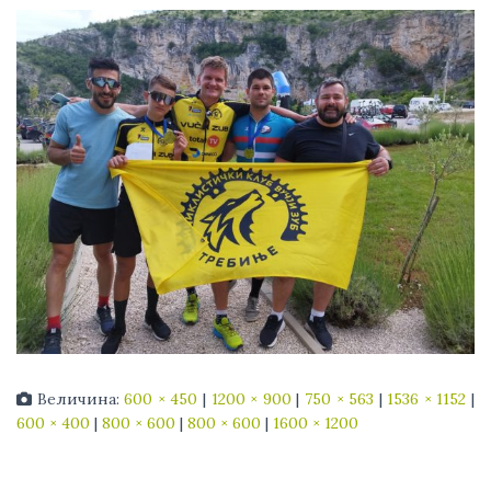
Величина:
600 × 450
|
1200 × 900
|
750 × 563
|
1536 × 1152
|
600 × 400
|
800 × 600
|
800 × 600
|
1600 × 1200