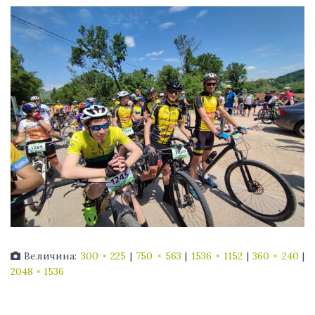
Величина:
300 × 225
|
750 × 563
|
1536 × 1152
|
360 × 240
|
2048 × 1536