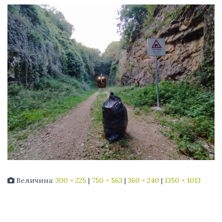
Величина:
300 × 225
|
750 × 563
|
360 × 240
|
1350 × 1013