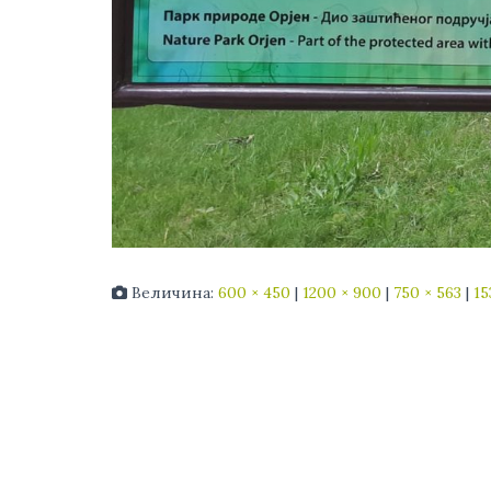
Величина:
600 × 450
|
1200 × 900
|
750 × 563
|
15