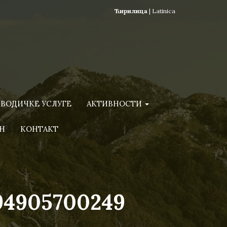
Ћирилица
|
Latinica
ВОДИЧКЕ УСЛУГЕ
АКТИВНОСТИ
Н
КОНТАКТ
94905700249