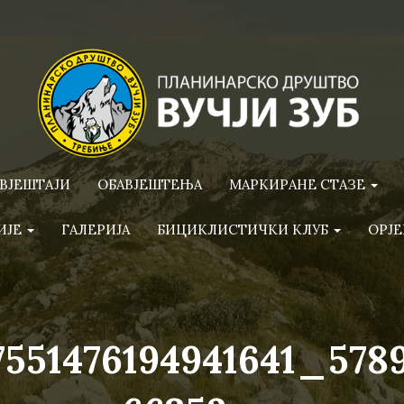
ВЈЕШТАЈИ
ОБАВЈЕШТЕЊА
МАРКИРАНЕ СТАЗЕ
ИЈЕ
ГАЛЕРИЈА
БИЦИКЛИСТИЧКИ КЛУБ
ОРЈЕ
7551476194941641_578