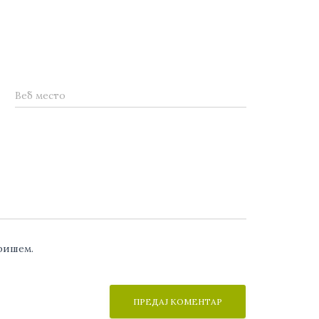
Веб место
аришем.