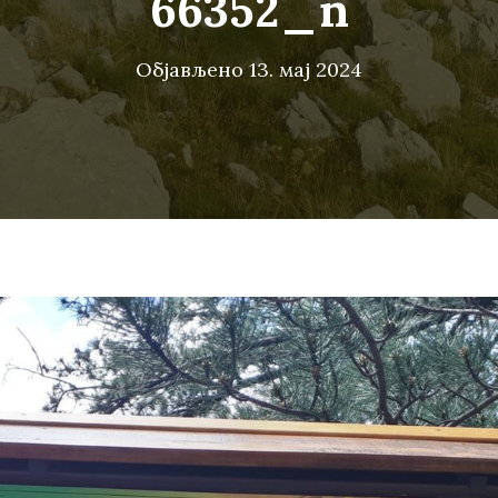
66352_n
Објављено
13. мај 2024