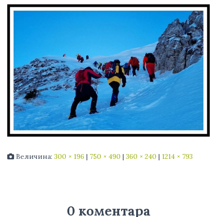
Величина:
300 × 196
|
750 × 490
|
360 × 240
|
1214 × 793
0 коментара