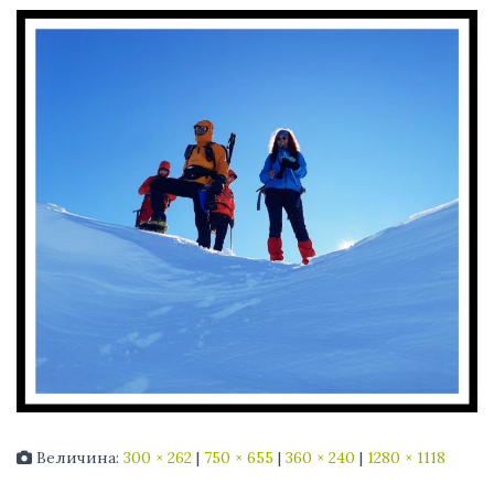
Величина:
300 × 262
|
750 × 655
|
360 × 240
|
1280 × 1118