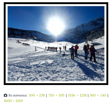
Величина:
300 × 238
|
750 × 595
|
1536 × 1218
|
360 × 240
|
1600 × 1269