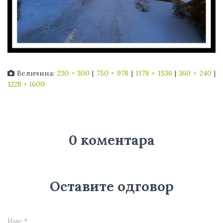
Величина:
230 × 300
|
750 × 978
|
1179 × 1536
|
360 × 240
|
1228 × 1600
0 коментара
Оставите одговор
Име
*