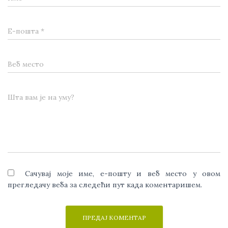
Е-пошта
*
Веб место
Шта вам је на уму?
Сачувај моје име, е-пошту и веб место у овом
прегледачу веба за следећи пут када коментаришем.