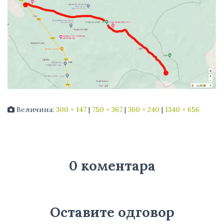
Величина:
300 × 147
|
750 × 367
|
360 × 240
|
1340 × 656
0 коментара
Оставите одговор