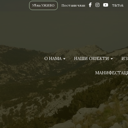
Убла УЖИВО
Постани члан
TikTok
О НАМА
НАШИ ОБЈЕКТИ
ИЗ
МАНИФЕСТАЦ