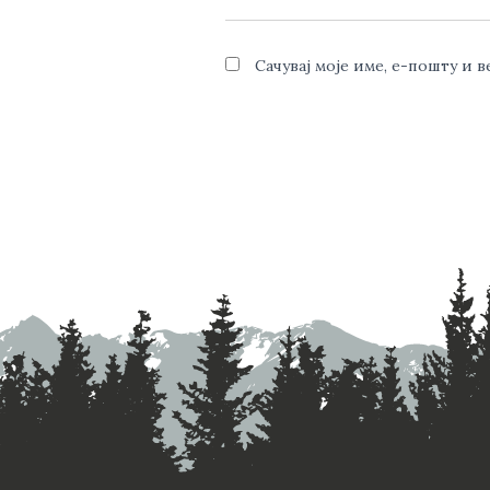
Сачувај моје име, е-пошту и 