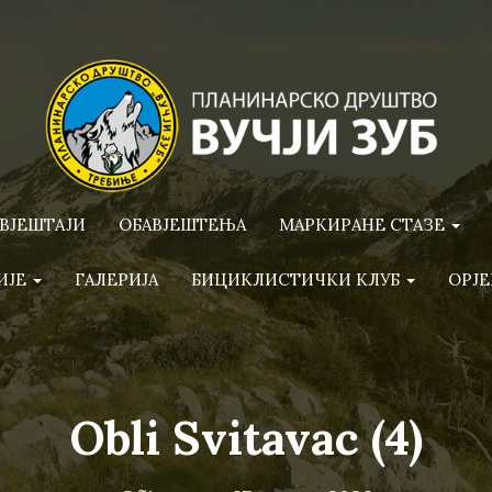
ВЈЕШТАЈИ
ОБАВЈЕШТЕЊА
МАРКИРАНЕ СТАЗЕ
ИЈЕ
ГАЛЕРИЈА
БИЦИКЛИСТИЧКИ КЛУБ
ОРЈЕ
Obli Svitavac (4)