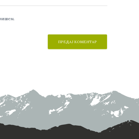
аришем.