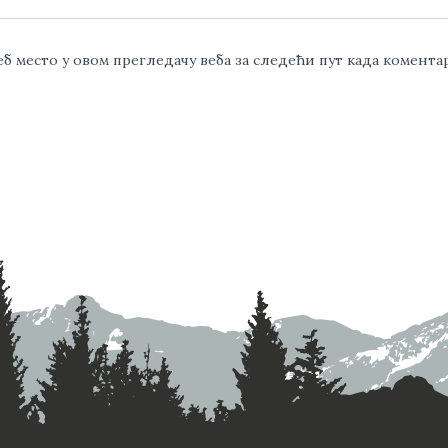
веб место у овом прегледачу веба за следећи пут када комент