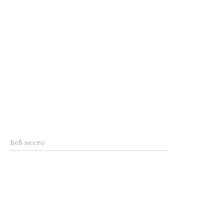
Веб место