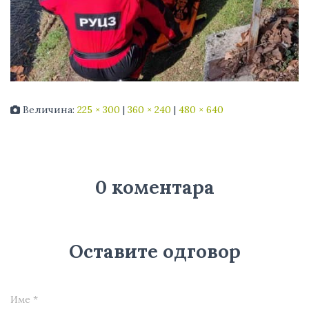
Величина:
225 × 300
|
360 × 240
|
480 × 640
0 коментара
Оставите одговор
Име
*