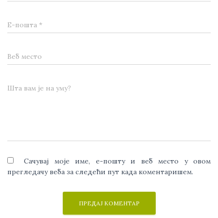
Е-пошта
*
Веб место
Шта вам је на уму?
Сачувај моје име, е-пошту и веб место у овом
прегледачу веба за следећи пут када коментаришем.