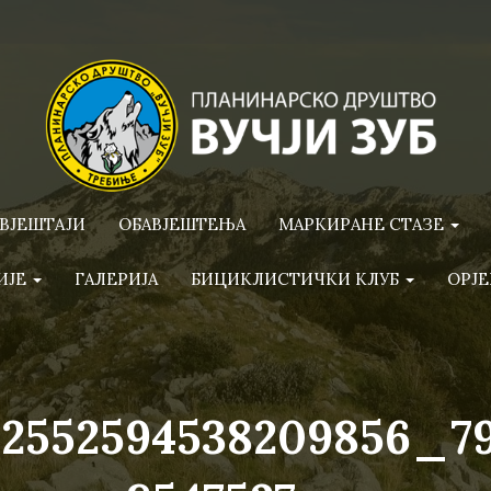
ВЈЕШТАЈИ
ОБАВЈЕШТЕЊА
МАРКИРАНЕ СТАЗЕ
ИЈЕ
ГАЛЕРИЈА
БИЦИКЛИСТИЧКИ КЛУБ
ОРЈЕ
2552594538209856_7