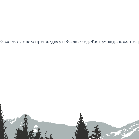
веб место у овом прегледачу веба за следећи пут када комент