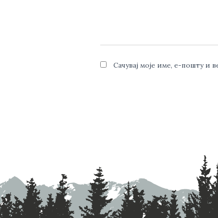
Сачувај моје име, е-пошту и 