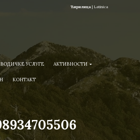
Ћирилица
|
Latinica
ВОДИЧКЕ УСЛУГЕ
АКТИВНОСТИ
Н
КОНТАКТ
98934705506