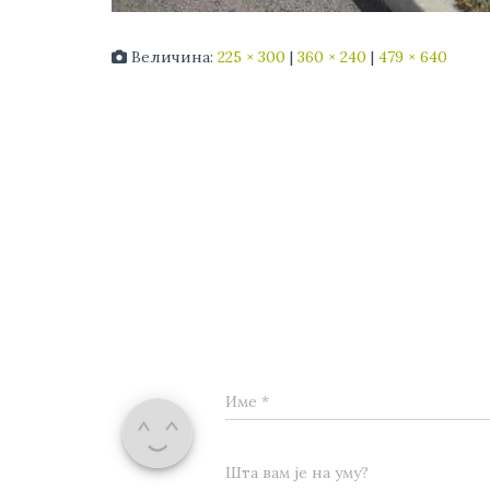
Величина:
225 × 300
|
360 × 240
|
479 × 640
Име
*
Шта вам је на уму?