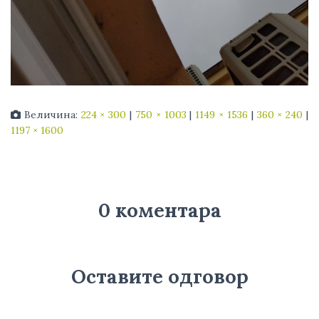
Величина:
224 × 300
|
750 × 1003
|
1149 × 1536
|
360 × 240
|
1197 × 1600
0 коментара
Оставите одговор