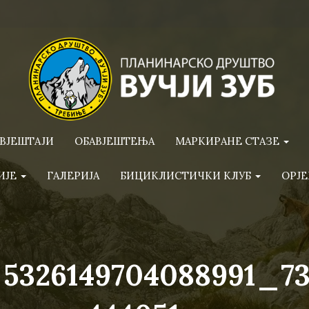
ВЈЕШТАЈИ
ОБАВЈЕШТЕЊА
МАРКИРАНЕ СТАЗЕ
ИЈЕ
ГАЛЕРИЈА
БИЦИКЛИСТИЧКИ КЛУБ
ОРЈЕ
5326149704088991_73