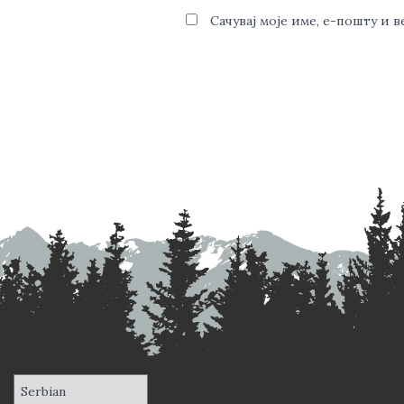
Сачувај моје име, е-пошту и 