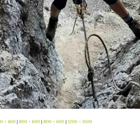
0 × 400
|
800 × 600
|
800 × 600
|
1200 × 1500