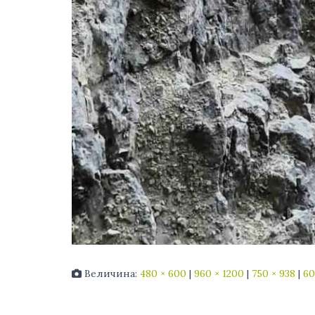
Величина:
480 × 600
|
960 × 1200
|
750 × 938
|
60