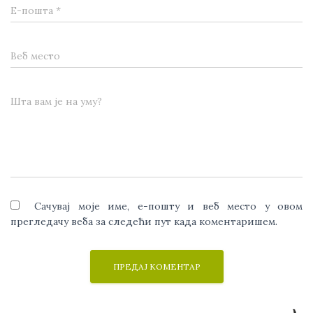
Е-пошта
*
Веб место
Шта вам је на уму?
Сачувај моје име, е-пошту и веб место у овом
прегледачу веба за следећи пут када коментаришем.