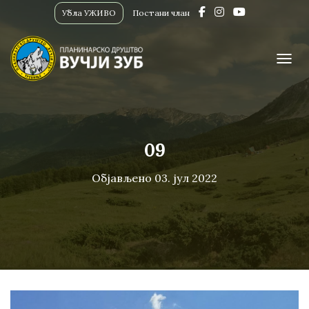
Убла УЖИВО
Постани члан
ПРИК
09
Објављено
03. јул 2022