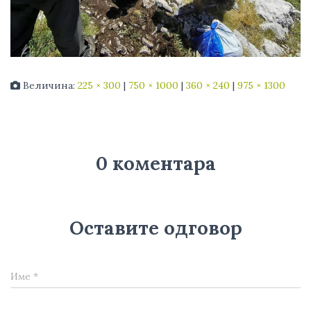
Величина:
225 × 300
|
750 × 1000
|
360 × 240
|
975 × 1300
0 коментара
Оставите одговор
Име
*