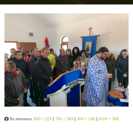
Величина:
300 × 225
|
750 × 563
|
360 × 240
|
1024 × 768