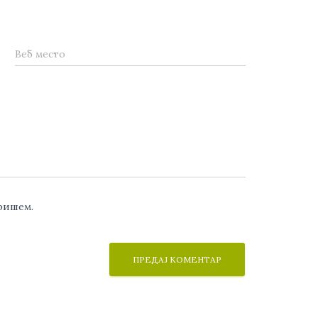
Веб место
аришем.