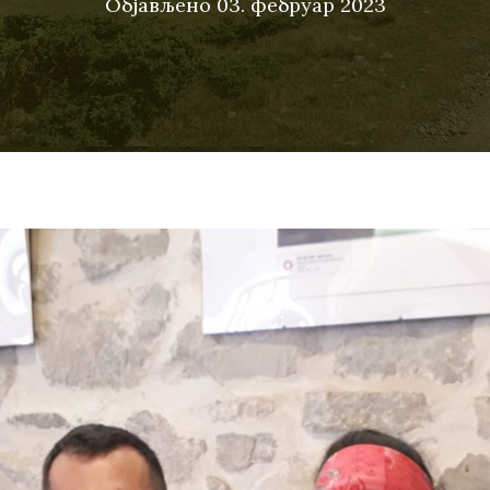
Објављено
03. фебруар 2023