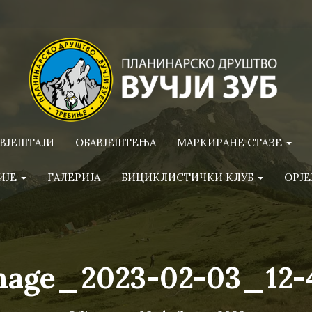
ВЈЕШТАЈИ
ОБАВЈЕШТЕЊА
МАРКИРАНЕ СТАЗЕ
ИЈЕ
ГАЛЕРИЈА
БИЦИКЛИСТИЧКИ КЛУБ
ОРЈЕ
mage_2023-02-03_12-4