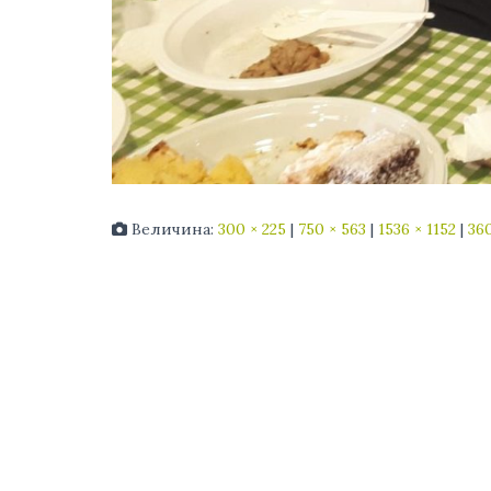
Величина:
300 × 225
|
750 × 563
|
1536 × 1152
|
360