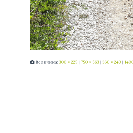
Величина:
300 × 225
|
750 × 563
|
360 × 240
|
1400