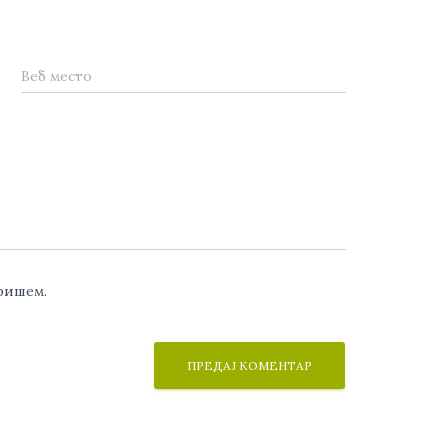
Веб место
аришем.