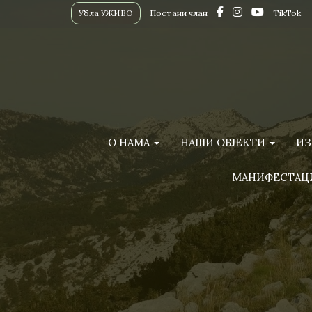
Убла УЖИВО
Постани члан
TikTok
О НАМА
НАШИ ОБЈЕКТИ
ИЗ
МАНИФЕСТАЦ