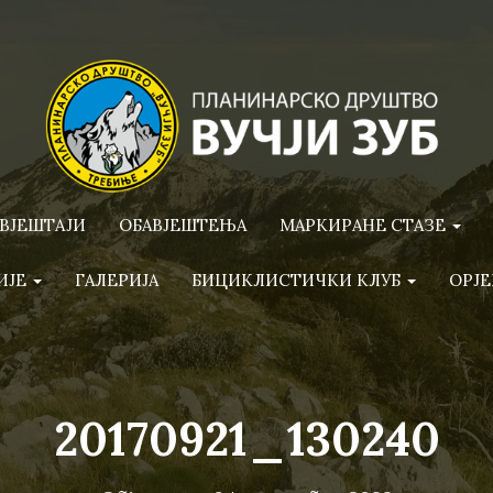
ВЈЕШТАЈИ
ОБАВЈЕШТЕЊА
МАРКИРАНЕ СТАЗЕ
ИЈЕ
ГАЛЕРИЈА
БИЦИКЛИСТИЧКИ КЛУБ
ОРЈЕ
20170921_130240