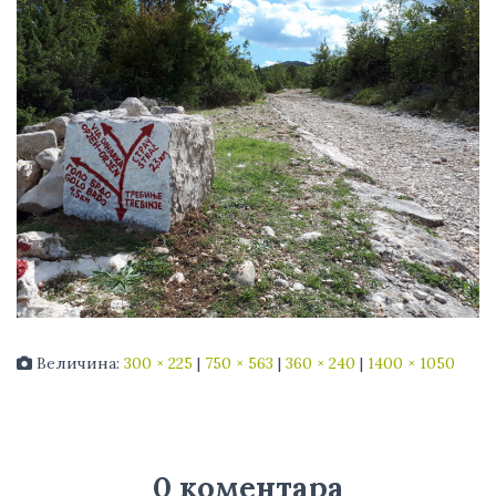
Величина:
300 × 225
|
750 × 563
|
360 × 240
|
1400 × 1050
0 коментара