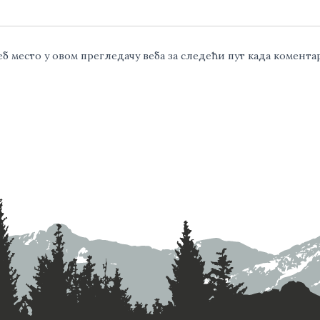
веб место у овом прегледачу веба за следећи пут када комент