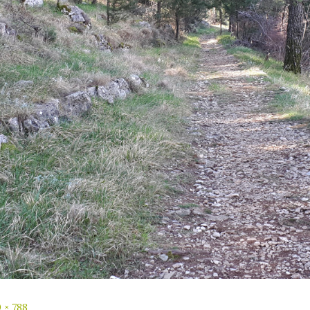
 × 788