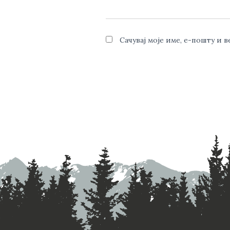
Сачувај моје име, е-пошту и 