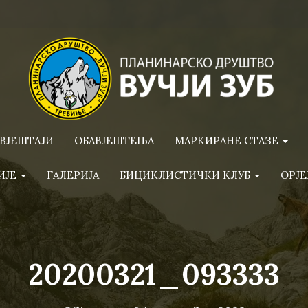
ВЈЕШТАЈИ
ОБАВЈЕШТЕЊА
МАРКИРАНЕ СТАЗЕ
ИЈЕ
ГАЛЕРИЈА
БИЦИКЛИСТИЧКИ КЛУБ
ОРЈЕ
20200321_093333