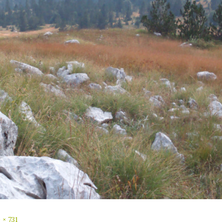
 × 731