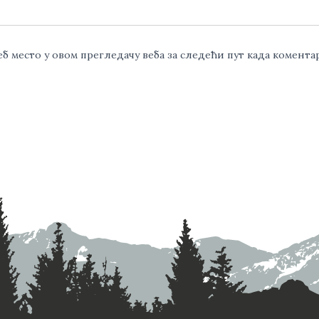
веб место у овом прегледачу веба за следећи пут када комент