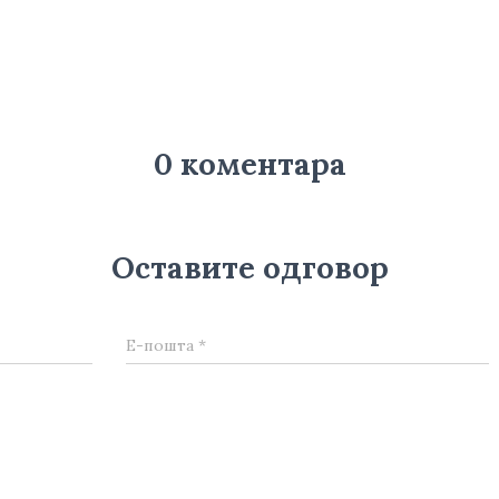
0 коментара
Оставите одговор
Е-пошта
*