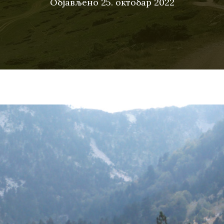
Објављено
25. октобар 2022