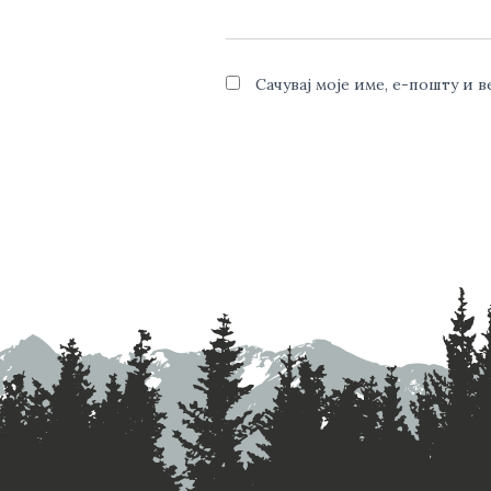
Сачувај моје име, е-пошту и 