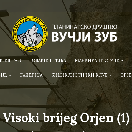
ВЈЕШТАЈИ
ОБАВЈЕШТЕЊА
МАРКИРАНЕ СТАЗЕ
ИЈЕ
ГАЛЕРИЈА
БИЦИКЛИСТИЧКИ КЛУБ
ОРЈЕ
Visoki brijeg Orjen (1)