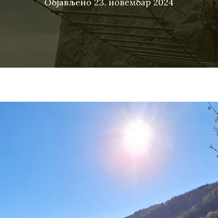
Објављено
23. новембар 2024