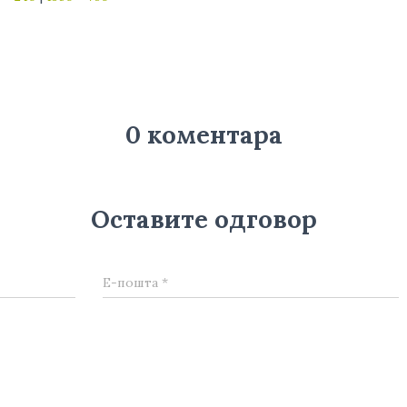
0 коментара
Оставите одговор
Е-пошта
*