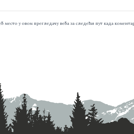
веб место у овом прегледачу веба за следећи пут када комент