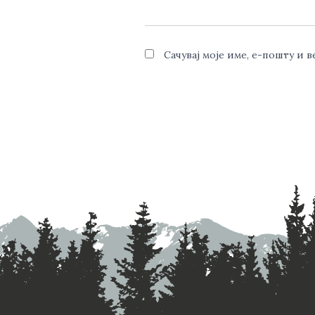
Сачувај моје име, е-пошту и 