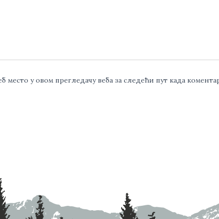
веб место у овом прегледачу веба за следећи пут када комент