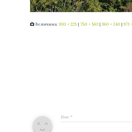
Величина:
300 × 225
|
750 × 563
|
360 × 240
|
971 
Име
*