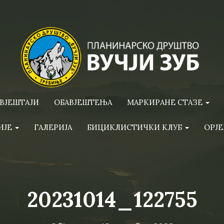
ВЈЕШТАЈИ
ОБАВЈЕШТЕЊА
МАРКИРАНЕ СТАЗЕ
ИЈЕ
ГАЛЕРИЈА
БИЦИКЛИСТИЧКИ КЛУБ
ОРЈЕ
20231014_122755