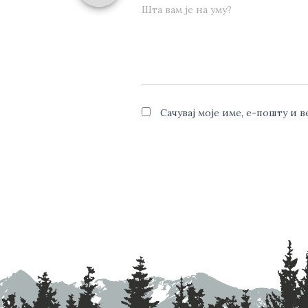
Шта вам је на уму?
Сачувај моје име, е-пошту и 