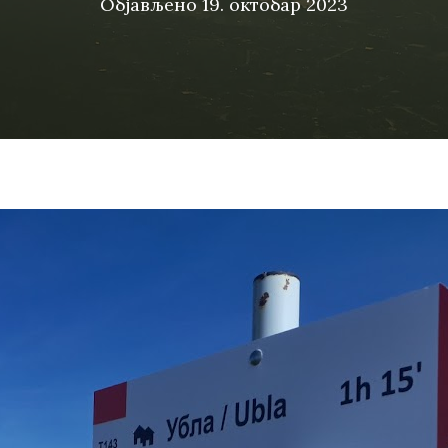
Објављено
19. октобар 2023