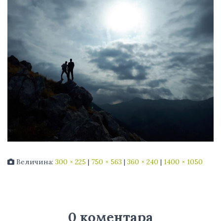
Величина:
300 × 225
|
750 × 563
|
360 × 240
|
1400 × 1050
0 коментара